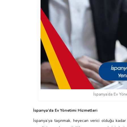
İspanya’da Ev Yönet
İspanya’da Ev Yönetimi Hizmetleri
İspanya’ya taşınmak, heyecan verici olduğu kadar bir