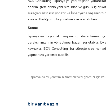
BCN Consulting, İspanya’ya yeni taşınan yabancılar
onarım işlemlerinin yanı sıra, idari ve günlük işler
süreçleri sizin için yönetir ve İspanya’da yaşamınız
evinizi dilediğiniz gibi yönetmenize olanak tanır.
Sonuç
İspanya’ya taşınmak, yaşamınızı düzenlemek iç
gereksinimlerinin yönetilmesi bazen zor olabilir. Ev y
kaynaktır. BCN Consulting, bu süreçte size her ad
yapmanıza yardımcı olabilir.
i̇spanya'da ev yönetimi hizmetleri: yeni gelenler i̇çin kol
bir yanıt yazın