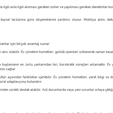
le ilgili evle ilgili alınması gereken izinler ve yapılması gereken denetimler 
ni kişisel tarzlarına göre döşemelerine yardımcı olunur. Mobilya alımı, de
nanlar için birçok avantaj sunar:
alıcı olabilir. Ev yönetimi hizmetleri, günlük işlemleri üstlenerek zaman kaza
başlamanın en zorlu yanlarından biri, bürokratik süreçleri anlamaktır. Ev 
nizi sağlar.
ltür açısından farklılıklar içerebilir. Ev yönetimi hizmetleri, yerel bilgi ve
ürel adaptasyonu hızlandırır.
rinden sürekli destek alabilir. Acil durumlarda veya yeni sorunlar ortaya çıktığ