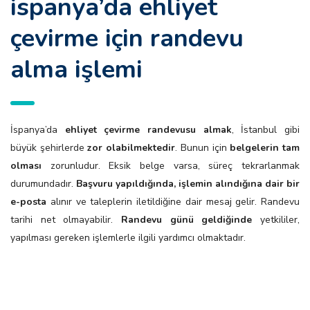
i̇spanya’da ehliyet
çevirme i̇çin randevu
alma i̇şlemi
İspanya’da
ehliyet çevirme randevusu almak
, İstanbul gibi
büyük şehirlerde
zor olabilmektedir
. Bunun için
belgelerin tam
olması
zorunludur. Eksik belge varsa, süreç tekrarlanmak
durumundadır.
Başvuru yapıldığında, işlemin alındığına dair bir
e-posta
alınır ve taleplerin iletildiğine dair mesaj gelir. Randevu
tarihi net olmayabilir.
Randevu günü geldiğinde
yetkililer,
yapılması gereken işlemlerle ilgili yardımcı olmaktadır.