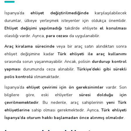
İspanya’da
ehliyet değiştirilmediğinde
karşılaşılabilecek
durumlar, ülkeye yerleşmek isteyenler için oldukça önemlidir.
Ehliyet değişimi yapılmadığı
takdirde ehliyete
el konulması
olasılığı vardır. Ayrıca,
para cezası
da uygulanabilir.
Araç kiralama sürecinde
veya bir araç satın alındıktan sonra
ehliyet değişimine kadar
Türk ehliyeti ile araç kullanımı
sırasında sorun yaşanmayabilir. Ancak, polisin
durdurup kontrol
yapması
durumunda ceza alınabilir.
Türkiye’deki gibi sürekli
polis kontrolü
olmamaktadır.
İspanya’da
ehliyet çevirimi için ön gereksinimler
vardır. Son
bilgilere göre, eski ehliyetler
süresi dolduğu için
çevrilmemektedir
. Bu nedenle, araç sahiplerinin
yeni Türk
ehliyetlerine
sahip olması gerekmektedir. Ayrıca,
Türk ehliyeti
İspanya’da oturum hakkı başlamadan önce alınmış olmalıdır
.