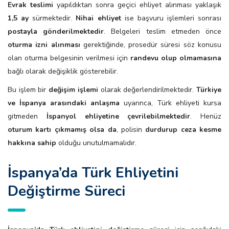
Evrak teslimi
yapıldıktan sonra geçici ehliyet alınması yaklaşık
1,5 ay
sürmektedir.
Nihai ehliyet
ise başvuru işlemleri sonrası
postayla gönderilmektedir
. Belgeleri teslim etmeden önce
oturma izni alınması
gerektiğinde, prosedür süresi söz konusu
olan oturma belgesinin verilmesi için
randevu olup olmamasına
bağlı olarak değişiklik gösterebilir.
Bu işlem bir
değişim işlemi
olarak değerlendirilmektedir.
Türkiye
ve İspanya arasındaki anlaşma
uyarınca, Türk ehliyeti kursa
gitmeden
İspanyol ehliyetine çevrilebilmektedir
. Henüz
oturum kartı çıkmamış olsa da
, polisin
durdurup ceza kesme
hakkına sahip
olduğu unutulmamalıdır.
İspanya’da Türk Ehliyetini
Değiştirme Süreci