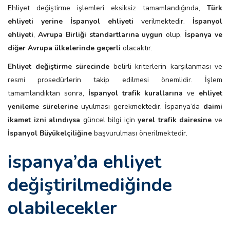
Ehliyet değiştirme işlemleri eksiksiz tamamlandığında,
Türk
ehliyeti yerine İspanyol ehliyeti
verilmektedir.
İspanyol
ehliyeti
,
Avrupa Birliği standartlarına uygun
olup,
İspanya ve
diğer Avrupa ülkelerinde geçerli
olacaktır.
Ehliyet değiştirme sürecinde
belirli kriterlerin karşılanması ve
resmi prosedürlerin takip edilmesi önemlidir. İşlem
tamamlandıktan sonra,
İspanyol trafik kurallarına
ve
ehliyet
yenileme sürelerine
uyulması gerekmektedir. İspanya’da
daimi
ikamet izni alındıysa
güncel bilgi için
yerel trafik dairesine
ve
İspanyol Büyükelçiliğine
başvurulması önerilmektedir.
i̇spanya’da ehliyet
değiştirilmediğinde
olabilecekler