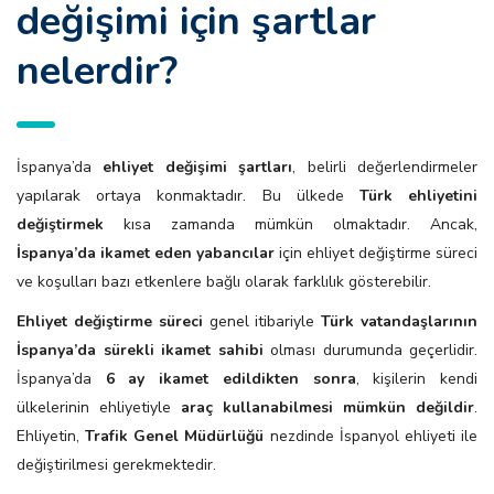
değişimi i̇çin şartlar
nelerdir?
İspanya’da
ehliyet değişimi şartları
, belirli değerlendirmeler
yapılarak ortaya konmaktadır. Bu ülkede
Türk ehliyetini
değiştirmek
kısa zamanda mümkün olmaktadır. Ancak,
İspanya’da ikamet eden yabancılar
için ehliyet değiştirme süreci
ve koşulları bazı etkenlere bağlı olarak farklılık gösterebilir.
Ehliyet değiştirme süreci
genel itibariyle
Türk vatandaşlarının
İspanya’da sürekli ikamet sahibi
olması durumunda geçerlidir.
İspanya’da
6 ay ikamet edildikten sonra
, kişilerin kendi
ülkelerinin ehliyetiyle
araç kullanabilmesi mümkün değildir
.
Ehliyetin,
Trafik Genel Müdürlüğü
nezdinde İspanyol ehliyeti ile
değiştirilmesi gerekmektedir.